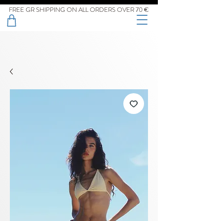
FREE GR SHIPPING ON ALL ORDERS OVER 70 €