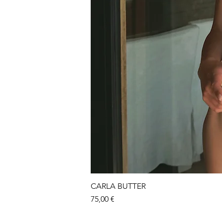
CARLA BUTTER
Prezzo
75,00 €