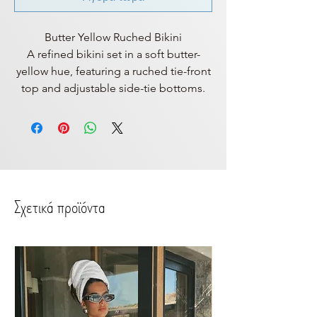
Butter Yellow Ruched Bikini
A refined bikini set in a soft butter-
yellow hue, featuring a ruched tie-front
top and adjustable side-tie bottoms.
Σχετικά προϊόντα