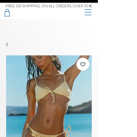
FREE GR SHIPPING ON ALL ORDERS OVER 70 €