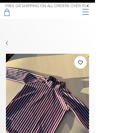
FREE GR SHIPPING ON ALL ORDERS OVER 70 €