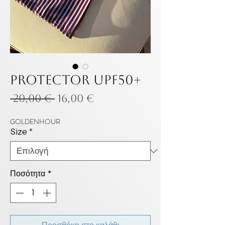
Protector UPF50+
Κανονική
Τιμή
 20,00 € 
16,00 €
τιμή
Έκπτωσης
GOLDENHOUR
Size
*
Ποσότητα
*