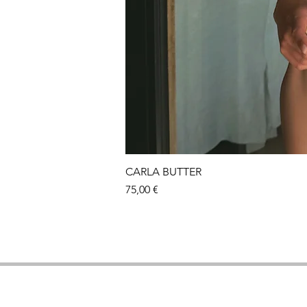
CARLA BUTTER
Precio
75,00 €