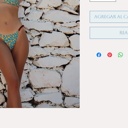
Agregar al c
Rea